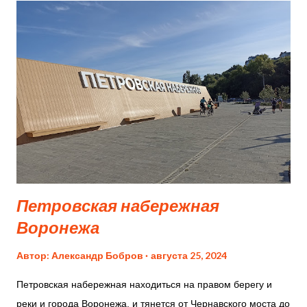
генерал-губернатора Санкт-Петербурга. Меншиков также
владел Большим Меншиковским дворцом в Ораниенбауме,
что свидетельствует о его значительном влиянии и
богатстве. Архитектурные особенности Одной из
уникальных особенностей Меншиковского дворца является
отделка нескольких помещений изразцами – бело-синими
расписными керамическими плитками, каждая из которых
имеет неповторимый рисунок. Эти плитки придают дворцу
особый шарм и подчеркивают его историческую ценность....
Петровская набережная
Воронежа
Автор:
Александр Бобров
августа 25, 2024
Петровская набережная находиться на правом берегу и
реки и города Воронежа, и тянется от Чернавского моста до